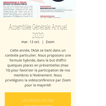
Assemblée Générale Annuel
2020
mar. 13 oct.
  |  
Zoom
Cette année, l'AGA se tient dans un
contexte particulier. Nous proposons une
formule hybride, dans le but d'offrir
quelques places en présentielles (max
10) pour favoriser la participation de nos
membres à l'événement. Nous
privilégions la vidéoconférence par Zoom
pour la majorité!
Les inscriptions sont closes
Voir autres événements