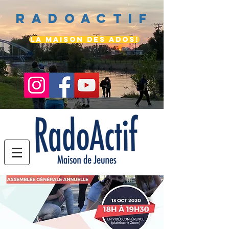
Radoactif
LA MAISON DES ADOS!